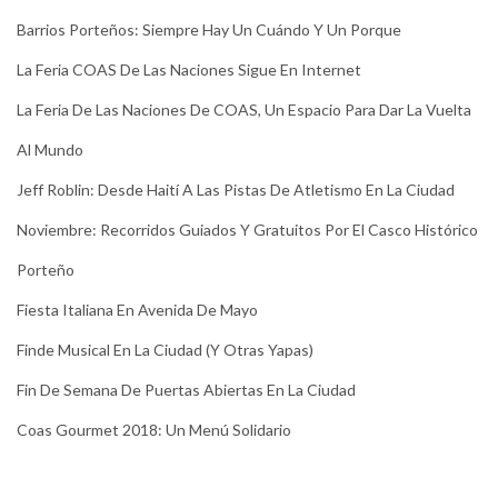
Barrios Porteños: Siempre Hay Un Cuándo Y Un Porque
La Feria COAS De Las Naciones Sigue En Internet
La Feria De Las Naciones De COAS, Un Espacio Para Dar La Vuelta
Al Mundo
Jeff Roblin: Desde Haití A Las Pistas De Atletismo En La Ciudad
Noviembre: Recorridos Guiados Y Gratuitos Por El Casco Histórico
Porteño
Fiesta Italiana En Avenida De Mayo
Finde Musical En La Ciudad (y Otras Yapas)
Fin De Semana De Puertas Abiertas En La Ciudad
Coas Gourmet 2018: Un Menú Solidario