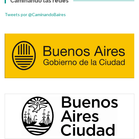
Caminando las redes
Tweets por @CaminandoBaires