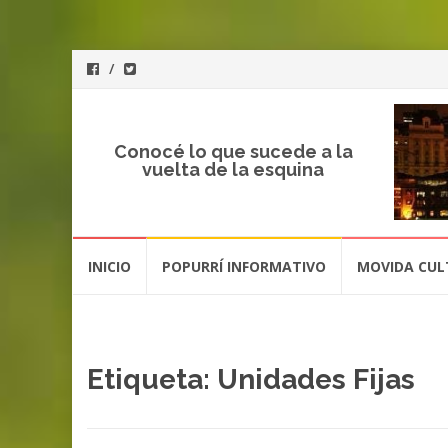
Conocé lo que sucede a la
vuelta de la esquina
Saltar
INICIO
POPURRÍ INFORMATIVO
MOVIDA CUL
al
contenido
Etiqueta: Unidades Fijas