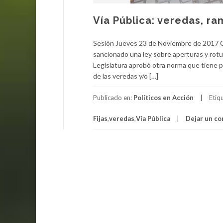
Vía Pública: veredas, ra
Sesión Jueves 23 de Noviembre de 2017 Co
sancionado una ley sobre aperturas y rotura
Legislatura aprobó otra norma que tiene p
de las veredas y/o […]
Publicado en:
Políticos en Acción
Etiq
Fijas
,
veredas
,
Vía Pública
Dejar un c