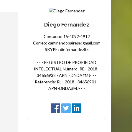
Diego Fernandez
Contacto: 15-4092-4912
Correo: caminandobaires@gmail.com
SKYPE: diefernandez85
- - - REGISTRO DE PROPIEDAD
INTELECTUAL Número: RE - 2018 -
34656938 - APN - DNDA#MJ- - -
Referencia: RL - 2018 - 34656901 -
APN -DNDA#MJ- - -