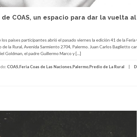
 de COAS, un espacio para dar la vuelta al
os países participantes abrió el pasado viernes la edición 41 de la Fer
io de la Rural, Avenida Sarmiento 2704, Palermo. Juan Carlos Baglietto ca
el Goldman, el padre Guillermo Marco y […]
ado:
COAS
,
Feria Coas de Las Naciones
,
Palermo
,
Predio de La Rural
D