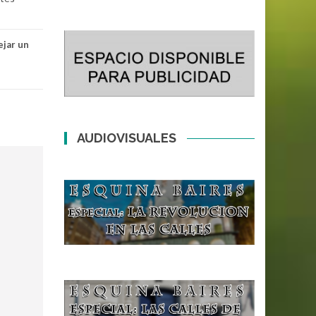
ejar un
AUDIOVISUALES