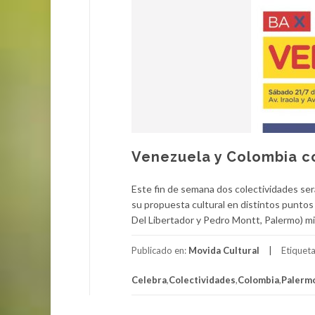
Venezuela y Colombia c
Este fin de semana dos colectividades se
su propuesta cultural en distintos puntos d
Del Libertador y Pedro Montt, Palermo) mie
Publicado en:
Movida Cultural
Etiquet
Celebra
,
Colectividades
,
Colombia
,
Palerm