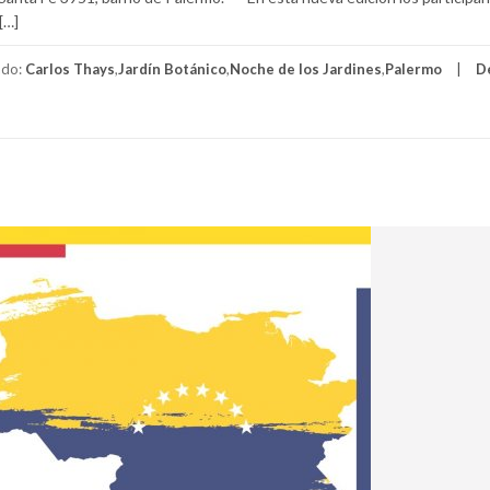
[…]
ado:
Carlos Thays
,
Jardín Botánico
,
Noche de los Jardines
,
Palermo
D