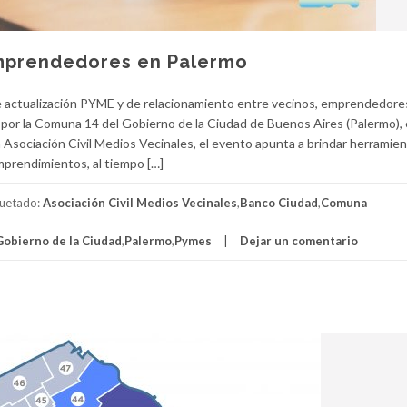
emprendedores en Palermo
 actualización PYME y de relacionamiento entre vecinos, emprendedore
 por la Comuna 14 del Gobierno de la Ciudad de Buenos Aires (Palermo), 
a Asociación Civil Medios Vecinales, el evento apunta a brindar herramien
mprendimientos, al tiempo […]
quetado:
Asociación Civil Medios Vecinales
,
Banco Ciudad
,
Comuna
Gobierno de la Ciudad
,
Palermo
,
Pymes
Dejar un comentario