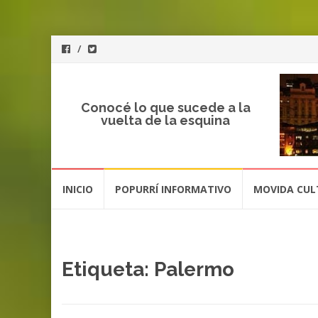
Conocé lo que sucede a la
vuelta de la esquina
Saltar
INICIO
POPURRÍ INFORMATIVO
MOVIDA CUL
al
contenido
Etiqueta: Palermo