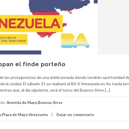
opan el finde porteño
rán las protagonistas de una doble jornada donde tendrán oportunidad d
e la ciudad. El sábado 21 se realizará el BA X Venezuela en Av. Iraola (en
ntras que, al día siguiente, será el turno del Buenos Aires […]
ado:
Avenida de Mayo
,
Buenos Aires
o
,
Plaza de Mayo
,
Venezuela
Dejar un comentario