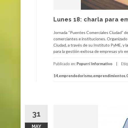
Lunes 18: charla para 
Jornada “Puentes Comerciales Ciudad” de
comerciantes e instituciones. Organizado
Ciudad, a través de su Instituto PyME, y l
para la gestión exitosa de empresas y/o e
Publicado en:
Popurrí Informativo
Eti
14
,
emprendedorismo
,
emprendimientos
,
31
MAY