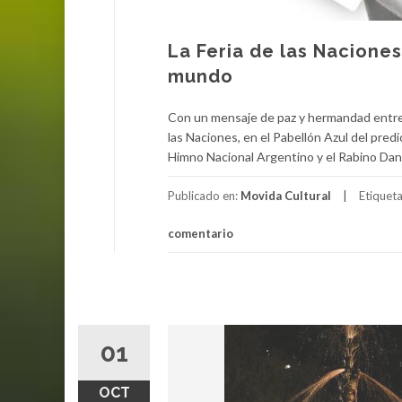
La Feria de las Naciones
mundo
Con un mensaje de paz y hermandad entre l
las Naciones, en el Pabellón Azul del pred
Himno Nacional Argentino y el Rabino Dani
Publicado en:
Movida Cultural
Etiquet
comentario
01
OCT