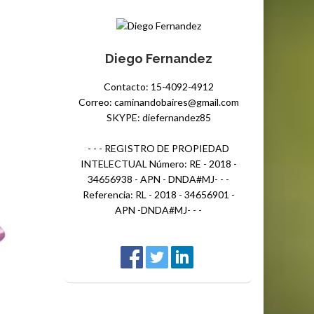
Diego Fernandez
Contacto: 15-4092-4912
Correo: caminandobaires@gmail.com
SKYPE: diefernandez85
- - - REGISTRO DE PROPIEDAD
INTELECTUAL Número: RE - 2018 -
34656938 - APN - DNDA#MJ- - -
Referencia: RL - 2018 - 34656901 -
APN -DNDA#MJ- - -