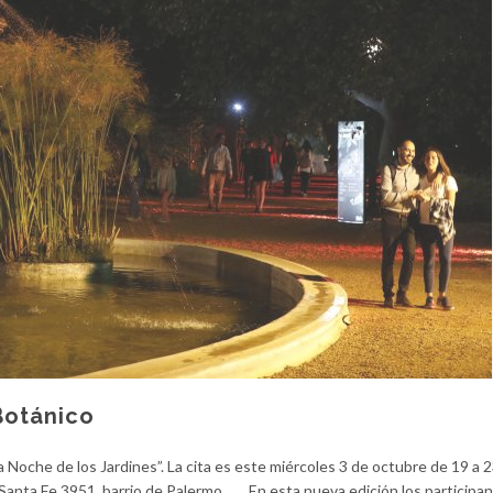
Botánico
a Noche de los Jardines”. La cita es este miércoles 3 de octubre de 19 a 2
 Santa Fe 3951, barrio de Palermo. En esta nueva edición los participa