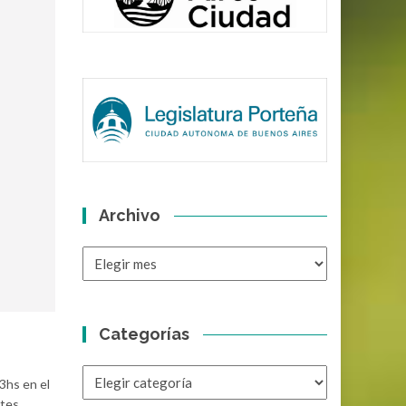
Archivo
Archivo
Categorías
Categorías
3hs en el
ntes