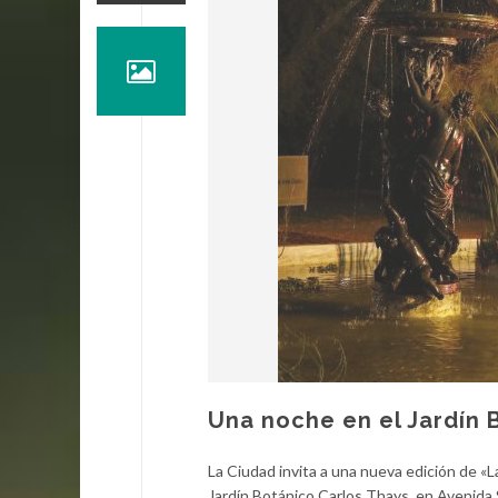
Una noche en el Jardín 
La Ciudad invita a una nueva edición de «L
Jardín Botánico Carlos Thays, en Avenida