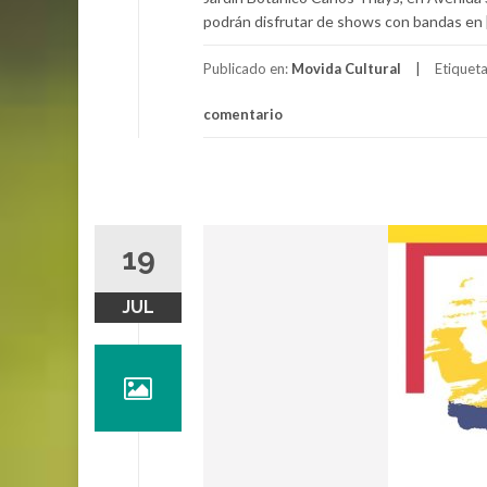
podrán disfrutar de shows con bandas en 
Publicado en:
Movida Cultural
Etiquet
comentario
19
JUL